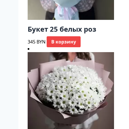
Букет 25 белых роз
345
BYN
В корзину