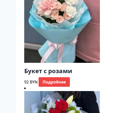
Букет с розами
92
BYN
Подробнее