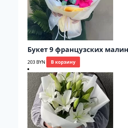
Букет 9 французских мали
203
BYN
В корзину