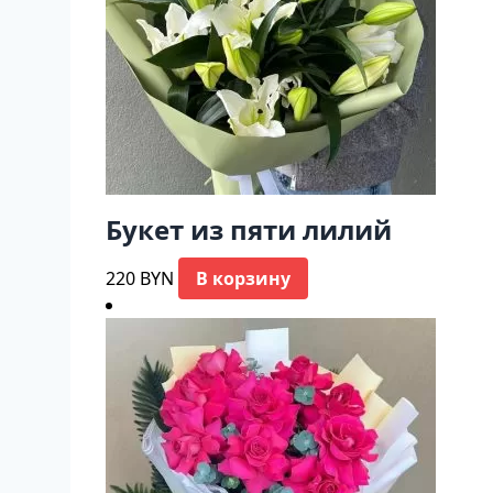
Букет из пяти лилий
220
BYN
В корзину