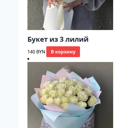
Букет из 3 лилий
140
BYN
В корзину