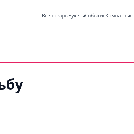
Все товары
Букеты
Событие
Комнатные 
ьбу