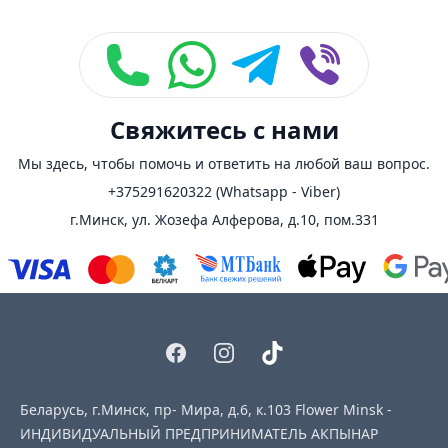
Свяжитесь с нами
Мы здесь, чтобы помочь и ответить на любой ваш вопрос.
+375291620322 (Whatsapp - Viber)
г.Минск, ул. Жозефа Алферова, д.10, пом.331
Facebook
Instagram
Tiktok
Беларусь, г.Минск, пр- Мира, д.6, к.103 Flower Minsk -
ИНДИВИДУАЛЬНЫЙ ПРЕДПРИНИМАТЕЛЬ АКПЫНАР