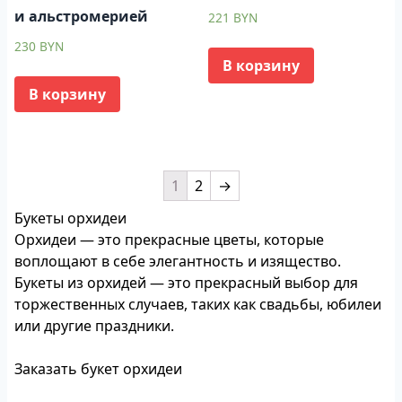
и альстромерией
221
BYN
230
BYN
В корзину
В корзину
1
2
→
Букеты орхидеи
Орхидеи — это прекрасные цветы, которые
воплощают в себе элегантность и изящество.
Букеты из орхидей — это прекрасный выбор для
торжественных случаев, таких как свадьбы, юбилеи
или другие праздники.
Заказать букет орхидеи