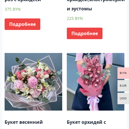
и эустомы
375
BYN
225
BYN
Подробнее
Подробнее
BYN
EUR
USD
Букет весенний
Букет орхидей с