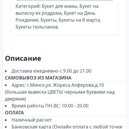
Категорий:
Букет для мамы
,
Букет на
выписку из роддома
,
Букет на День
Рождения
,
Букеты
,
Букеты на 8 марта
,
Букеты тюльпанов
Описание
Доставка ежедневно с 9.00 до 21.00
САМОВЫВОЗ ИЗ МАГАЗИНА
Адрес: г.Минск,ул. Жореса Алферова,д.10
(большая вывеска ЦВЕТЫ черными буквами над
дверями)
Время работы ПН-ВС: 10.00 - 20.00
ОПЛАТА
Наличный расчет
Банковская карта (Онлайн оплата с любой точки