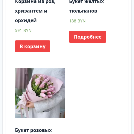
Корзина из роз,
Букет желтых
хризантем и
тюльпанов
орхидей
188
BYN
591
BYN
Подробнее
В корзину
Букет розовых