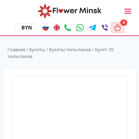
0
BYN
Главная
/
Букеты
/
Букеты тюльпанов
/ Букет 35
тюльпанов